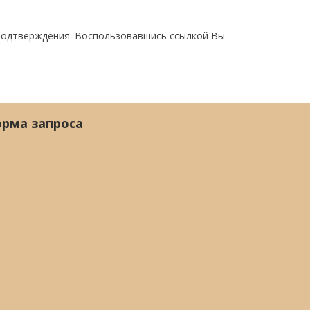
 подтверждения. Воспользовавшись ссылкой Вы
рма запроса