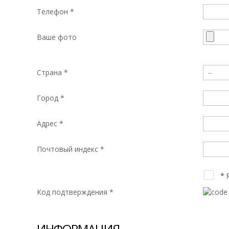
Телефон *
Ваше фото
Страна *
Город *
Адрес *
Почтовый индекс *
*
Код подтверждения *
ИНФОРМАЦИЯ